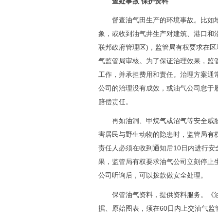
查处事故 保护资料
督查油气田生产的环境事故。比如地
象，或收到油气井生产对建筑、港口和沿
联邦政府管理区)，监管局有权要求在
气监管局审核。为了保证治理效果，监
工作，并承担费用和责任。治理方案通
公司的治理没有成效，或油气公司怠于
赔偿责任。
再如油洞、甲烷气或沼气等安全威胁
害居民与野生动物的隐患时，监管局有
责任人必须在收到通知后10日内进行
果，监管局有权要求油气公司立刻停止
公司听询后，可以拨款做安全处理。
保管油气资料，提供资料服务。《油
据、原始图表，须在60日内上交油气监