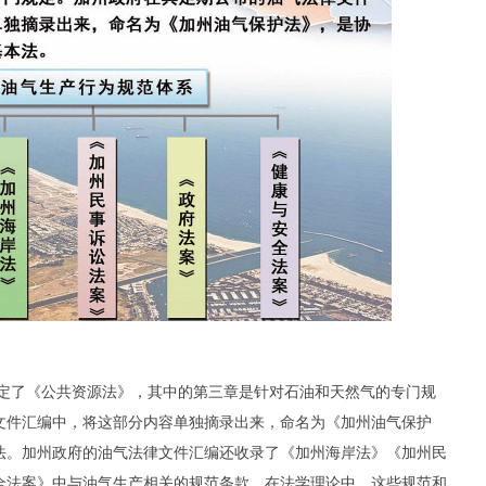
定了《公共资源法》，其中的第三章是针对石油和天然气的专门规
文件汇编中，将这部分内容单独摘录出来，命名为《加州油气保护
法。加州政府的油气法律文件汇编还收录了《加州海岸法》《加州民
全法案》中与油气生产相关的规范条款。在法学理论中，这些规范和