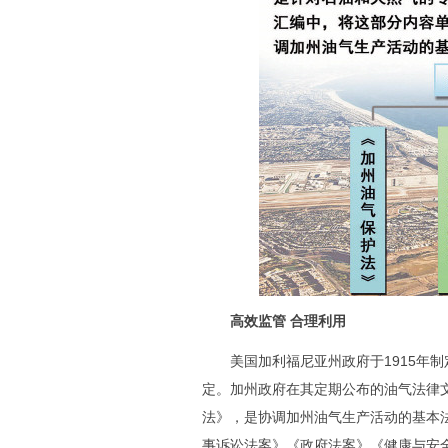
高效监管 合理利用
美国加利福尼亚州政府于1915年制
定。加州政府在其定期公布的油气法律
法》，是协调加州油气生产活动的基本
事诉讼法案》《政府法案》《健康与安