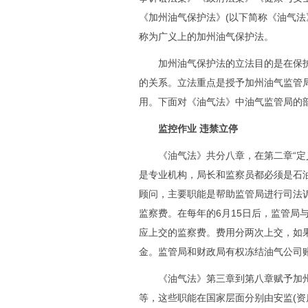
《加州油气保护法》(以下简称《油气法
称为广义上的加州油气保护法。
加州油气保护法的立法目的是在保护
的关系。立法重点是授予加州油气监管
用。下面对《油气法》中油气监管局的
监控作业 违禁立停
《油气法》共分八章，在第二章“定义
是专业机构，局长和监察员都必须是石
顾问，主要职能是帮助监管局进行司法
监察费。在每年的6月15日后，监管局
应上交的监察费。费用分两次上交，如果
金。监管局和财政局有权冻结油气公司
《油气法》第三章到第八章赋予加州
等，这些职能在国家层面分别由安监(资质