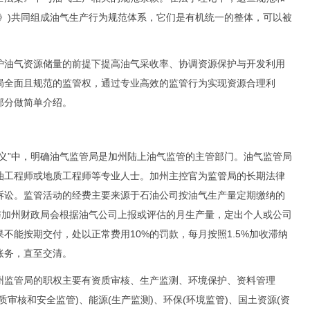
》)共同组成油气生产行为规范体系，它们是有机统一的整体，可以被
油气资源储量的前提下提高油气采收率、协调资源保护与开发利用
局全面且规范的监管权，通过专业高效的监管行为实现资源合理利
部分做简单介绍。
”中，明确油气监管局是加州陆上油气监管的主管部门。油气监管局
油工程师或地质工程师等专业人士。加州主控官为监管局的长期法律
诉讼。监管活动的经费主要来源于石油公司按油气生产量定期缴纳的
与加州财政局会根据油气公司上报或评估的月生产量，定出个人或公司
不能按期交付，处以正常费用10%的罚款，每月按照1.5%加收滞纳
账务，直至交清。
监管局的职权主要有资质审核、生产监测、环境保护、资料管理
审核和安全监管)、能源(生产监测)、环保(环境监管)、国土资源(资