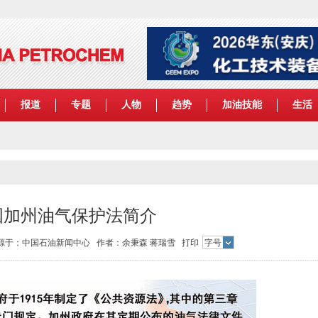
报道
专题
人物
趋势
加油技能
生活
国加州油气保护法简介
50 来源于：中国石油新闻中心 作者：余秉森 蒋瑞雪
打印
字号