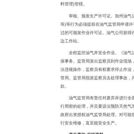
料管理)管辖。
审核、颁发生产许可证。加州油气公司
等)等行为必须提前在油气监管局申请
过的可颁发作业许可证。油气公司获得
边工作站。
全程监控油气井安全作业。《油气法
保事务。监管局派出监察员到作业现场
法违规操作，监察员有权要求停止作业
管局。监管局指派监察员去处理事故，
款。
油气监管局有责任对废弃井进行全面
行周密的处理，并且要设法预防天然气
政府出资授权油气监管局处理。对可能
行安全维修，直至能安全生产。