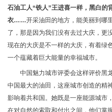
石油工人“铁人”王进喜一样，黑白的
衣……
开采油田的地方，能美丽到哪
了，那是因为我们没有去过大庆，更
现在的大庆是不一样的大庆，有着绿
一个蕴藏着巨大能量的幸福城市。
中国魅力城市评委会这样评价黑龙
中国最大的油田，这座城市创造的精
影响着共和国。她既是一座能源城市
在对自然的索取和付出之间，他们掌