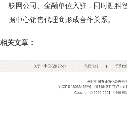
联网公司、金融单位入驻，同时融科
据中心销售代理商形成合作关系。
相关文章：
关于《中国石油石化》
|
集团报刊
|
联系我
未经中国石油石化杂志书
[
京ICP备18033465号
] [
期刊出版许可证：京期
Copyright © 2020-2021 《中