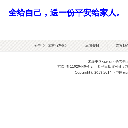
全给自己，送一份平安给家人。
关于《中国石油石化》
|
集团报刊
|
联系我
未经中国石油石化杂志书
[
京ICP备11020440号-2
] [
期刊出版许可证：京
Copyright © 2013-2014 《中