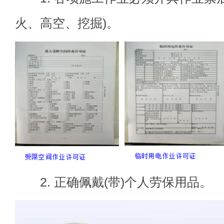
火、高空、挖掘)。
2. 正确佩戴(带)个人劳保用品。