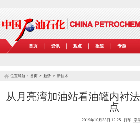
首页
资讯
观点
报道
专题
位置导航：
首页
>
趋势
>
新技术
从月亮湾加油站看油罐内衬法
点
2019年10月23日 12:25
打印
字