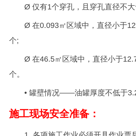
Ø 仅有1个穿孔，且穿孔直径不大于
Ø 在0.093㎡区域中，直径小于12
个;
Ø 在46.5㎡区域中，直径小于12.
个。
• 罐壁情况——油罐厚度不低于3.
施工现场安全准备：
1. 各项施工作业必须开具作业票后