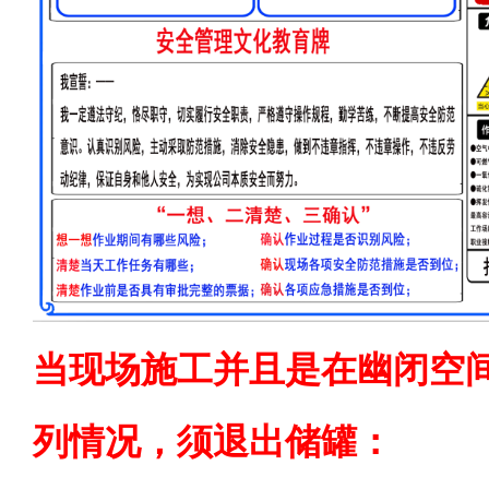
当现场施工并且是在幽闭空
列情况，须退出储罐：