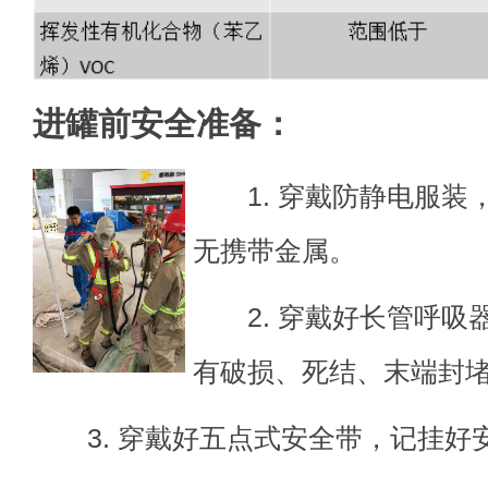
进罐前安全准备：
1. 穿戴防静电服装
无携带金属。
2. 穿戴好长管呼吸
有破损、死结、末端封
3. 穿戴好五点式安全带，记挂好