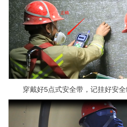
穿戴好5点式安全带，记挂好安全