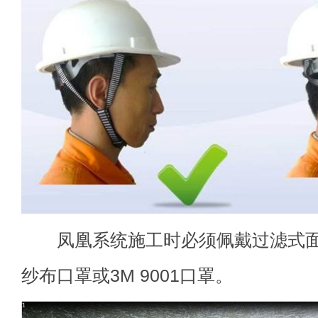
凤凰系统施工时必须佩戴过滤式面
纱布口罩或3M 9001口罩。