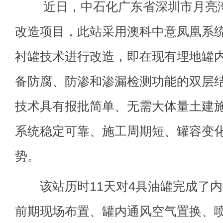
近日，中石化广东省深圳市月亮湾
改造项目，此站采用澳科中意凤凰系
衬罐技术进行改造，即在现有埋地罐
备防腐、防渗和渗漏检测功能的双层结
技术具有报批简单、无需大体量土建
系统稳定可靠、施工周期短、罐容变
势。
该站历时11天对4具油罐完成了内
前期现场布置、罐内通风空气置换、