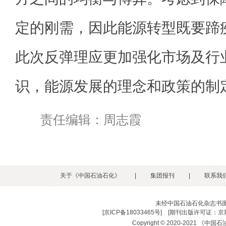
定的刚需，因此能源转型既要蹄
此次反弹理应更加强化市场及行
识，能源发展的理念和政策的制
责任编辑：周志霞
关于《中国石油石化》
|
集团报刊
|
联系我
未经中国石油石化杂志书
[
京ICP备18033465号
] [
期刊出版许可证：京期
Copyright © 2020-2021 《中