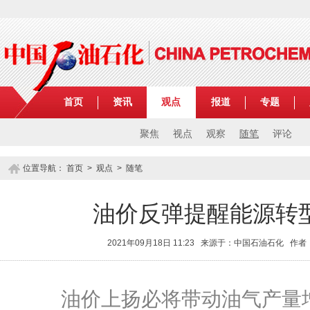
首页
资讯
观点
报道
专题
聚焦
视点
观察
随笔
评论
位置导航：
首页
>
观点
>
随笔
油价反弹提醒能源转
2021年09月18日 11:23 来源于：中国石油石化 
油价上扬必将带动油气产量