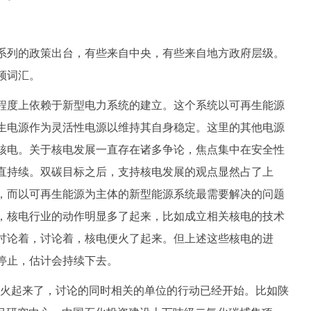
列的政策出台，有些来自中央，有些来自地方政府层级。
频词汇。
度上依赖于新型电力系统的建立。这个系统以可再生能源
生电源作为灵活性电源以维持其自身稳定。这里的其他电源
核电。关于核电发展一直存在诸多争论，焦点集中在安全性
直持续。双碳目标之后，支持核电发展的观点显然占了上
，而以可再生能源为主体的新型能源系统最需要解决的问题
，核电行业的动作明显多了起来，比如成立相关核电的技术
讨论着，讨论着，核电便火了起来。但上述这些核电的进
停止，估计会持续下去。
论火起来了，讨论的同时相关的单位的行动已经开始。比如陕