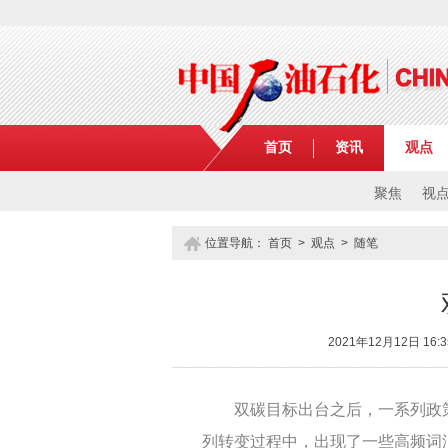
首页
资讯
观点
聚焦
视
位置导航：
首页
>
观点
>
随笔
2021年12月12日 
双碳目标出台之后，一系列政
列转变过程中，出现了一些高频词