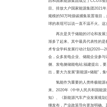
西和国家能源集团成立了CCUS
目。排放大户国家能源集团2021
规模的50万吨级碳捕集装置项目，总
球的表现可以说一直不温不火。这
再次是关于储能的讨论和发展主
渐多了起来。其中最具代表性的是
术专业学科发展行动计划(2020—
会，众多发电企业、储能企业参与
侧、发电侧储能电站;福建提出，
出，要大力发展“新能源+储能”，
氢能作为重要的人类终极能源在
来。2020年《中华人民共和国能
知》、《新能源汽车产业发展规划(2
继发布，产业政策导向更加明确。