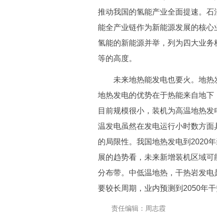
推动我国的氢能产业全面提速。石
能全产业链作为新能源发展的核心
氢能的新能源并举，列为四大业务
等的高度。
未来地热能发电也要火。地热发
地热发电的优势在于热能来自地下
目前规模很小，装机为高温地热发
温发电虽然在发电运行小时数方面
的局限性。我国地热发电到2020
展的趋势看，未来新增装机区域可
分布带。中低温地热，干热岩发电
要较长周期，业内预测到2050年
责任编辑：周志霞