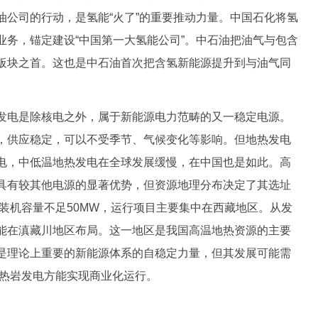
油公司的行动，是氢能“火了”的重要推动力量。中国石化将氢
业务，锚定建设“中国第一大氢能公司”。中石油把油气与包含
板块之首。这也是中石油首次把含氢新能源提升到与油气同
电是除核电之外，属于新能源电力范畴的又一稳定电源。
，供应稳定，可以不受季节、气候变化等影响。但地热发电
电，中低温地热发电在全球发展缓慢，在中国也是如此。高
具有较其他电源的显著优势，但资源地理分布决定了其选址
年装机容量不足50MW，运行项目主要集中在西藏地区。从发
能在滇藏川地区布局。这一地区是我国高温地热资源的主要
是理论上重要的新能源体系的自稳定力量，但其发展可能需
干热岩发电方能实现商业化运行。