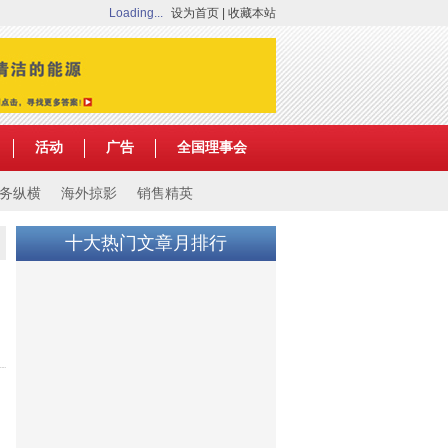
Loading...
设为首页
|
收藏本站
活动
广告
全国理事会
务纵横
海外掠影
销售精英
十大热门文章月排行