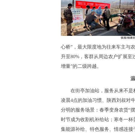
心桥”，最大限度地为往来车主与
升至80%，客群从周边农户扩展至
增量”的二级跨越。
在街亭加油站，服务从来不是标准
凌晨4点的加油习惯、陕西刘叔对
分明的服务场景：春季变身农货“
时节成为收割机补给站；寒冬一杯
集能源补给、特色服务、情感连接