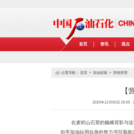
首页
资讯
观点
位置导航：
首页
>
加油技能
>
营销管理
【
2025年12月02日 20:
在麦积山石窟的巍峨背影与连
街亭加油站用自身的努力书写着能源