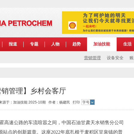
报道
专题
人物
趋势
加油技能
生活
营销管理
设备安全
账
营销管理】乡村会客厅
55 来源于：加油技能 2025-10期 作者：杨建民
打印
字号
霍高速公路的车流喧嚣之间，中国石油甘肃天水销售分公司
站点的创新篇章。这座2022年底扎根于麦积区甘泉镇的普