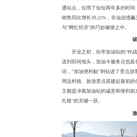
通站点，仅用了短短两年多的时间，
销售同比增长39.21%，非油业绩飙
与“网红经济”的巧妙嫁接之中。
开业之初，街亭加油站的“作战地
送到田间地头，加油卡服务点也延
侣，“加油便利贴”则钻进了景点
周边村镇、旅游景点搭建起最初的
主都是冲着加油站的诚意和便利前来
扎根”的关键一跃。