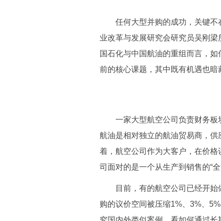
任何大型并购的成功，关键不在
业改革与发展研究会研究员吴刚梁
国石化与中国航油的重组而言，如何
前的核心课题，其中既有机遇也暗
一家大型航空公司负责财务板块的
航油是相对独立的航油贸易商，供
着，航空公司作为大客户，在价格
司面对的是一个从生产到销售的“全
目前，有的航空公司已经开始做
购的议价空间被压缩1%、3%、5
究国内外类似案例，看如何通过长