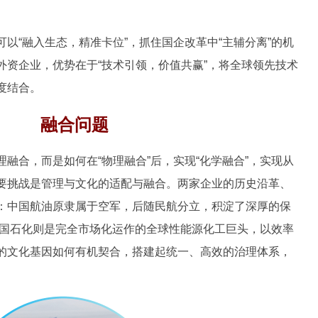
“融入生态，精准卡位”，抓住国企改革中“主辅分离”的机
外资企业，优势在于“技术引领，价值共赢”，将全球领先技术
度结合。
融合问题
合，而是如何在“物理融合”后，实现“化学融合”，实现从
要挑战是管理与文化的适配与融合。两家企业的历史沿革、
：中国航油原隶属于空军，后随民航分立，积淀了深厚的保
中国石化则是完全市场化运作的全球性能源化工巨头，以效率
的文化基因如何有机契合，搭建起统一、高效的治理体系，