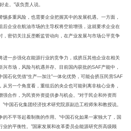
好走。”该负责人说。
惕多重风险，也需要企业把握其中的发展机遇。一方面，
组后企业在航油市场的主导权将空前增强，这就要求企业在
时，密切关注反垄断监管动向，在产业发展与市场公平竞争
进一步强化在能源行业的竞争力，或挤压其他企业在相关
新兴市场，风险与机遇并存。目前国内获批的SAF产能中，
中国石化凭借“生产—加注”一体化优势，可能会挤压民营SAF
，从另一个角度看，重组后的央企也可能剥离非核心业务，
增强合作，为民资外资提供参与机会。“对于民企和外资而
。”中国石化集团经济技术研究院原副总工程师朱和教授说。
的不平等起着制衡的作用。“中国石化如果一家独大了，国
行业的平衡性。”国家发展和改革委员会能源研究所高级顾