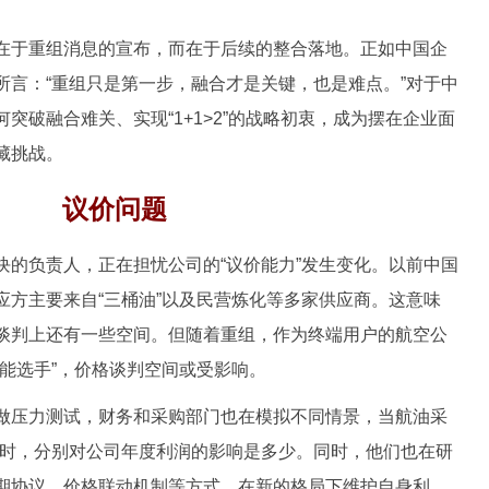
于重组消息的宣布，而在于后续的整合落地。正如中国企
所言：“重组只是第一步，融合才是关键，也是难点。”对于中
突破融合难关、实现“1+1>2”的战略初衷，成为摆在企业面
藏挑战。
议价问题
负责人，正在担忧公司的“议价能力”发生变化。以前中国
应方主要来自“三桶油”以及民营炼化等多家供应商。这意味
谈判上还有一些空间。但随着重组，作为终端用户的航空公
能选手”，价格谈判空间或受影响。
压力测试，财务和采购部门也在模拟不同情景，当航油采
%时，分别对公司年度利润的影响是多少。同时，他们也在研
期协议、价格联动机制等方式，在新的格局下维护自身利