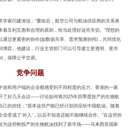
学家闫建涛说：“重组后，航空公司与航油供应商的关系将
本着互利互惠和合理的原则，恰当处理好这些关切。”理想的
以通过更紧密的协作(如数据共享、需求预测协同)，共同优化
和博弈。他建议，行业主管部门可以引导建立更透明、更市
制，保障公平交易。
竞争问题
游和用户端的企业都感受到不同程度的压力。香港的一家
了好几天会议——讨论如何将2025年四季度投产的生物航
自己的担忧：“原本这些产能已经计划供应给中国航油。随着
业变成了‘外人’，以后不知道还能不能继续合作。”在这些担
前为这些刚投产的生物航油找到了新市场——马来西亚国家