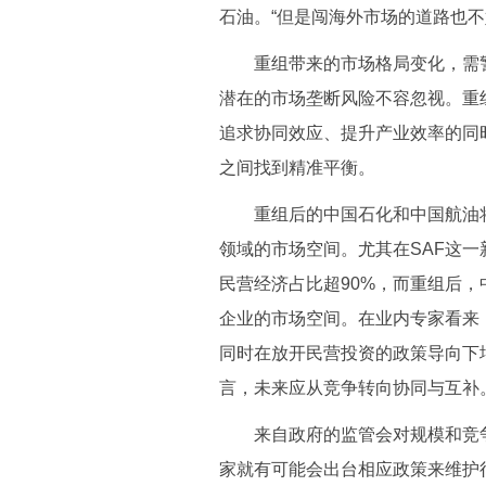
石油。“但是闯海外市场的道路也不
重组带来的市场格局变化，需警
潜在的市场垄断风险不容忽视。重
追求协同效应、提升产业效率的同
之间找到精准平衡。
重组后的中国石化和中国航油将
领域的市场空间。尤其在SAF这一
民营经济占比超90%，而重组后，
企业的市场空间。在业内专家看来
同时在放开民营投资的政策导向下
言，未来应从竞争转向协同与互补
来自政府的监管会对规模和竞争
家就有可能会出台相应政策来维护