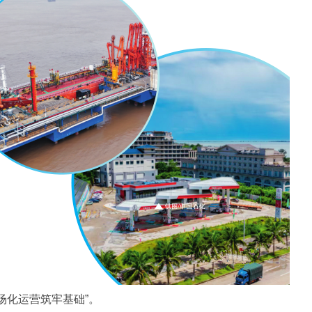
场化运营筑牢基础”。