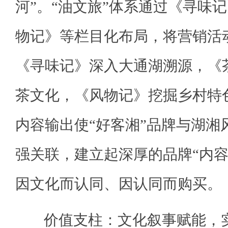
河”。“油文旅”体系通过《寻味
物记》等栏目化布局，将营销活动
《寻味记》深入大通湖溯源，《
茶文化，《风物记》挖掘乡村特
内容输出使“好客湘”品牌与湖湘
强关联，建立起深厚的品牌“内容
因文化而认同、因认同而购买。
价值支柱：文化叙事赋能，实