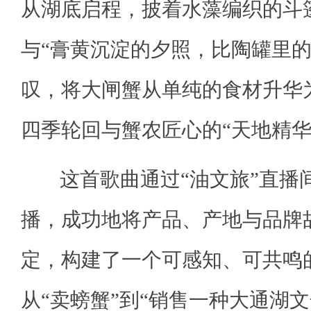
从湖底启程，披着水藻编织的斗
与“膏黄沉淀的夕照，比陶罐里的
叹，将大闸蟹从单纯的食材升华
四季轮回与蟹农匠心的“天地精华
这首歌曲通过“油文旅”直播
播，成功地将产品、产地与品牌
定，构建了一个可感知、可共鸣
从“卖螃蟹”到“销售一种大通湖