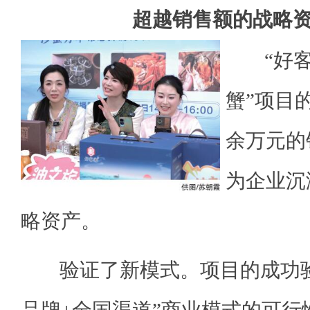
超越销售额的战略
“好
蟹”项目
余万元的
为企业沉
略资产。
验证了新模式。项目的成功验证
品牌+全国渠道”商业模式的可行