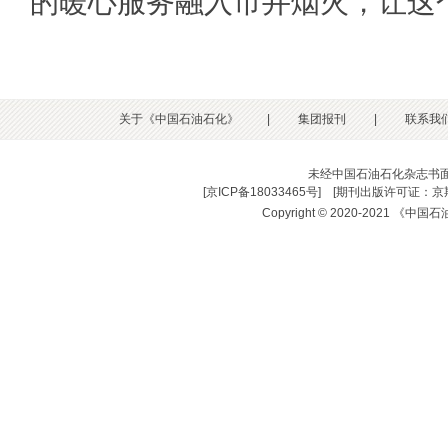
的暖心服务融入市井烟火，让这
关于《中国石油石化》
|
集团报刊
|
联系我
未经中国石油石化杂志书
[
京ICP备18033465号
] [
期刊出版许可证：京期
Copyright © 2020-2021 《中