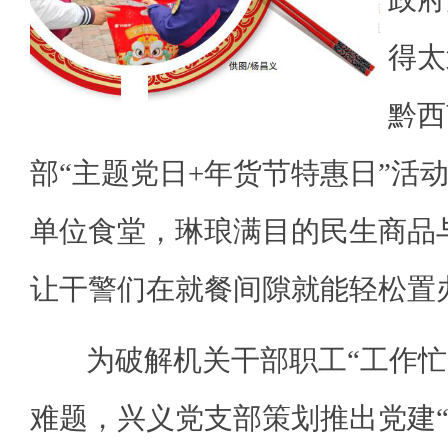
得太
黔西
部“主题党日+年货节特惠日”活
单位食堂，琳琅满目的民生商品
让干警们在就餐间隙就能轻松置
为破解机关干部职工“工作忙
难题，兴义党支部策划推出党建