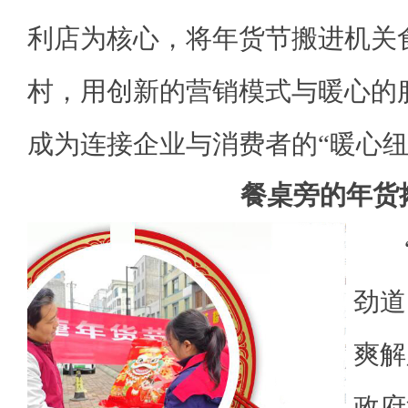
利店为核心，将年货节搬进机关
村，用创新的营销模式与暖心的
成为连接企业与消费者的“暖心纽
餐桌旁的年货
劲道
爽解
政府