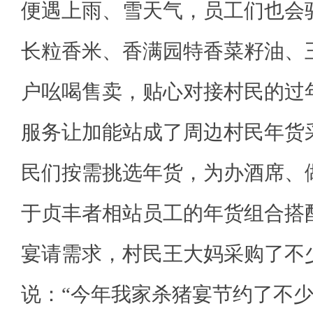
便遇上雨、雪天气，员工们也会
长粒香米、香满园特香菜籽油、
户吆喝售卖，贴心对接村民的过
服务让加能站成了周边村民年货采
民们按需挑选年货，为办酒席、
于贞丰者相站员工的年货组合搭
宴请需求，村民王大妈采购了不
说：“今年我家杀猪宴节约了不少