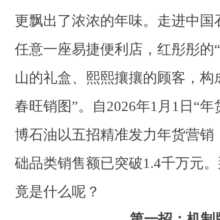
更飘出了浓浓的年味。走进中国
任意一座易捷便利店，红彤彤的“
山的礼盒、熙熙攘攘的顾客，构
春旺销图”。自2026年1月1日“
博石油以五招精准发力年货营销，
础品类销售额已突破1.4千万元。
竟是什么呢？
第一招：机制