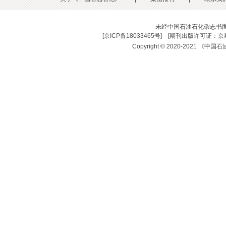
未经中国石油石化杂志书
[
京ICP备18033465号
] [
期刊出版许可证：京期
Copyright © 2020-2021 《中