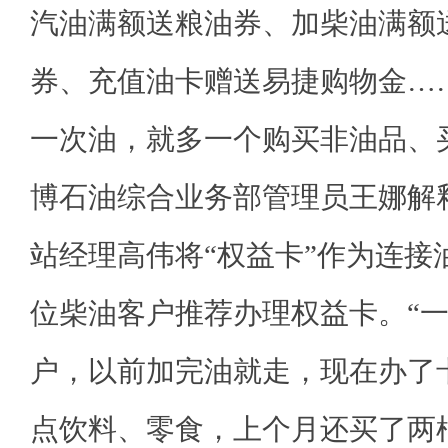
汽油满额送粮油券、加柴油满额
券、充值油卡赠送易捷购物金…
一次油，就多一个购买非油品、
博石油综合业务部管理员王娜解
站经理高伟将“权益卡”作为连接
位柴油客户推荐办理权益卡。“
户，以前加完油就走，现在办了
点饮料、零食，上个月还买了两