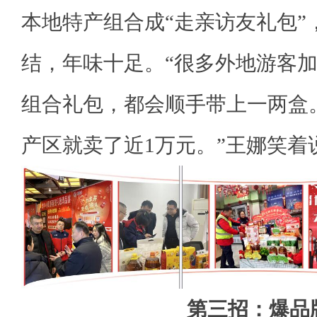
本地特产组合成“走亲访友礼包”
结，年味十足。“很多外地游客
组合礼包，都会顺手带上一两盒
产区就卖了近1万元。”王娜笑着
第三招：爆品