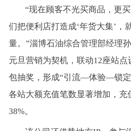
“现在顾客不光买商品，更买
们把便利店打造成‘年货大集’，
量。”淄博石油综合管理部经理
元旦营销为契机，联动12座站点
包抽奖，形成“引流—体验—锁定
各站大额充值笔数显著增加，充
38%。