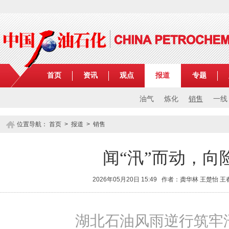
首页
资讯
观点
报道
专题
油气
炼化
销售
一线
位置导航：
首页
>
报道
>
销售
闻“汛”而动，向
2026年05月20日 15:49 作者：龚华林 王楚怡 
湖北石油风雨逆行筑牢