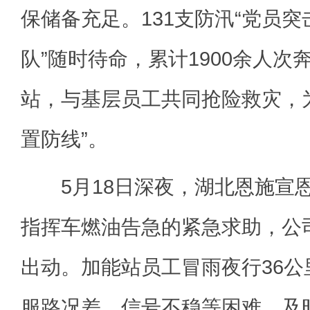
保储备充足。131支防汛“党员突
队”随时待命，累计1900余人
站，与基层员工共同抢险救灾，
置防线”。
5月18日深夜，湖北恩施宣
指挥车燃油告急的紧急求助，公
出动。加能站员工冒雨夜行36
服路况差、信号不稳等困难，及时