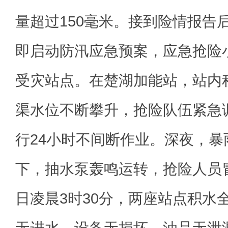
量超过150毫米。接到险情报告
即启动防汛应急预案，应急抢险
受灾站点。在楚湖加能站，站内
渠水位不断攀升，抢险队伍紧急
行24小时不间断作业。深夜，
下，抽水泵轰鸣运转，抢险人员冒
日凌晨3时30分，两座站点积水
无进水、设备无损坏、油品无泄