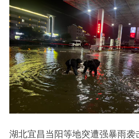
湖北宜昌当阳等地突遭强暴雨袭