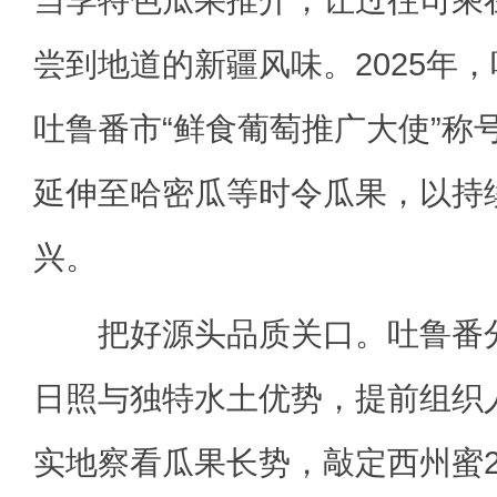
当季特色瓜果推介，让过往司乘
尝到地道的新疆风味。2025年
吐鲁番市“鲜食葡萄推广大使”称
延伸至哈密瓜等时令瓜果，以持
兴。
把好源头品质关口。吐鲁番分
日照与独特水土优势，提前组织
实地察看瓜果长势，敲定西州蜜