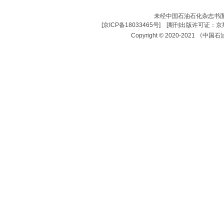
未经中国石油石化杂志书
[
京ICP备18033465号
] [
期刊出版许可证：京期
Copyright © 2020-2021 《中