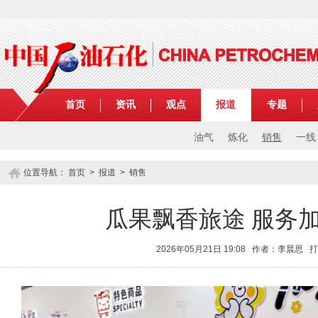
首页
资讯
观点
报道
专题
油气
炼化
销售
一线
位置导航：
首页
>
报道
>
销售
瓜果飘香旅途 服务加
2026年05月21日 19:08 作者：李晨思
打