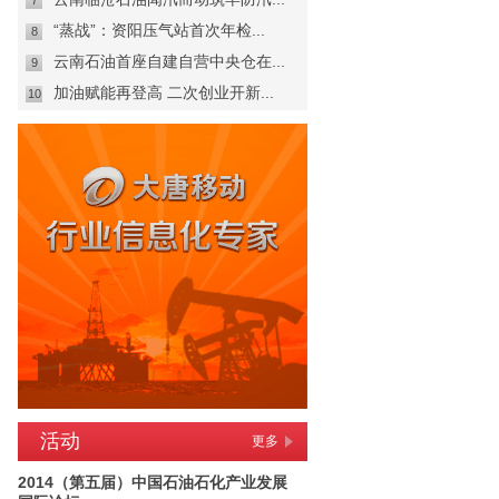
7
“蒸战”：资阳压气站首次年检...
8
云南石油首座自建自营中央仓在...
9
加油赋能再登高 二次创业开新...
10
活动
更多
2014（第五届）中国石油石化产业发展