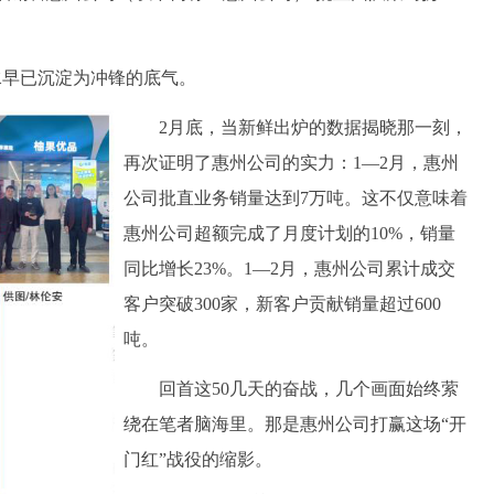
早已沉淀为冲锋的底气。
2月底，当新鲜出炉的数据揭晓那一刻，
再次证明了惠州公司的实力：1—2月，惠州
公司批直业务销量达到7万吨。这不仅意味着
惠州公司超额完成了月度计划的10%，销量
同比增长23%。1—2月，惠州公司累计成交
客户突破300家，新客户贡献销量超过600
吨。
回首这50几天的奋战，几个画面始终萦
绕在笔者脑海里。那是惠州公司打赢这场“开
门红”战役的缩影。