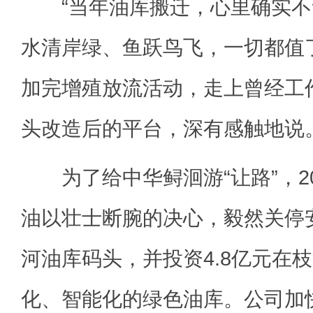
“当年油库搬迁，心里确实不
水清岸绿、鱼跃鸟飞，一切都值了
加完增殖放流活动，走上曾经工
头改造后的平台，深有感触地说
为了给中华鲟洄游“让路”，20
油以壮士断腕的决心，毅然关停
河油库码头，并投资4.8亿元在
化、智能化的绿色油库。公司加