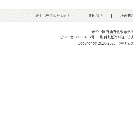
关于《中国石油石化》
|
集团报刊
|
联系我
未经中国石油石化杂志书
[
京ICP备18033465号
] [
期刊出版许可证：京期
Copyright © 2020-2021 《中