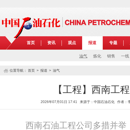
首页
资讯
观点
报道
专题
油气
炼化
销售
一线
位置导航：
首页
>
报道
>
油气
【工程】西南工程
2026年07月01日 17:41 来源于：中国石油石化 作者
西南石油工程公司多措并举