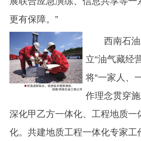
展联合应急演练、信息共享等一
更有保障。”
西南石油工
立“油气藏经
将“一家人、
作理念贯穿施
深化甲乙方一体化、工程地质一
化。共建地质工程一体化专家工