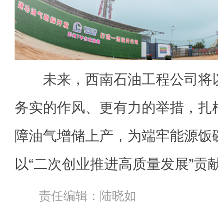
未来，西南石油工程公司将以
务实的作风、更有力的举措，扎
障油气增储上产，为端牢能源饭
以“二次创业推进高质量发展”贡
责任编辑：陆晓如