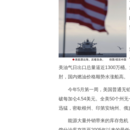
美油气日出口总量逼近1300万桶
肘，国内燃油价格顺势水涨船高。
今年5月第一周，美国普通无铅汽
破每加仑4.54美元。全美50个
迅猛，密歇根州、印第安纳州、俄
能源大量外销带来的库存危机，
馏分油库存跌至2005年以来的最