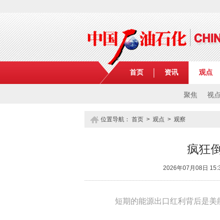
首页
资讯
观点
聚焦
视
位置导航：
首页
>
观点
>
观察
疯狂
2026年07月08日 
短期的能源出口红利背后是美