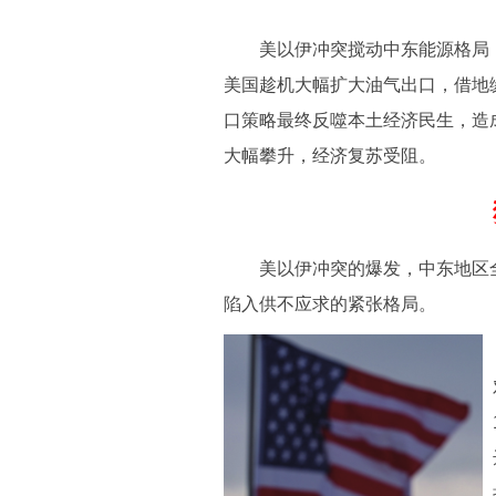
美以伊冲突搅动中东能源格局，
美国趁机大幅扩大油气出口，借地
口策略最终反噬本土经济民生，造
大幅攀升，经济复苏受阻。
美以伊冲突的爆发，中东地区全年
陷入供不应求的紧张格局。