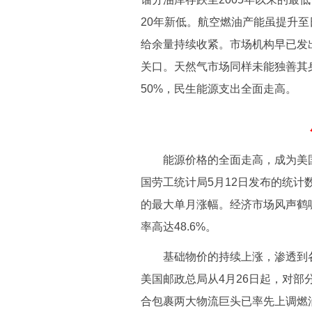
20年新低。航空燃油产能虽提升至
给余量持续收紧。市场机构早已发
关口。天然气市场同样未能独善其
50%，民生能源支出全面走高。
能源价格的全面走高，成为美国
国劳工统计局5月12日发布的统计数
的最大单月涨幅。经济市场风声鹤
率高达48.6%。
基础物价的持续上涨，渗透到各
美国邮政总局从4月26日起，对部
合包裹两大物流巨头已率先上调燃油