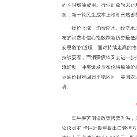
的临时燃油费用。行业乱象尚未止
案，新一轮民生成本上涨潮已然蓄
物价飞涨、消费缩水、经济承压
布的消费者信心指数刷新历史最低
安思危”的道理，面对持续走高的
持续萎靡，而消费疲软又会进一步
流涌动，冲突爆发后布伦特原油价
际油价很难回归平稳区间，美国农
势。
民生疾苦倒逼政策博弈升温，原
众议员罗·卡纳近期重提出口管控方