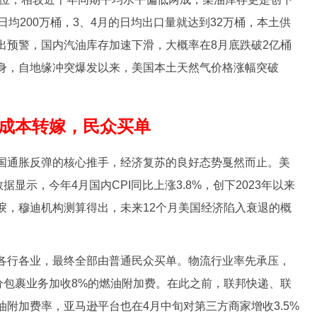
日均200万桶，3、4月的日均出口量就达到32万桶，本土供
出预警，国内汽油库存加速下滑，大概率在8月底跌破2亿桶
身，自地缘冲突爆发以来，美国本土天然气价格涨幅突破
成本转嫁，民众买单
通胀反弹的核心推手，经济复苏的良好态势戛然而止。美
据显示，今年4月国内CPI同比上涨3.8%，创下2023年以来
唳，穆迪机构测算得出，未来12个月美国经济陷入衰退的概
行各业，最终全部由普通民众买单。物流行业率先承压，
分包裹业务加收8%的燃油附加费。在此之前，联邦快递、联
附加费率，亚马逊平台也在4月中旬对第三方商家增收3.5%