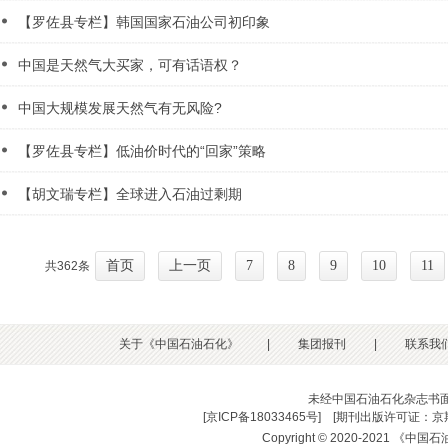
【罗佐县专栏】韩国国家石油公司初印象
中国是天然气大买家，可有话语权？
中国大规模发展天然气有无风险?
【罗佐县专栏】低油价时代的“回家”策略
【胡文瑞专栏】全球进入石油过剩期
首页
上一页
7
8
9
10
11
共362条
关于《中国石油石化》
|
集团报刊
|
联系我
未经中国石油石化杂志书
[
京ICP备18033465号
] [
期刊出版许可证：京期
Copyright © 2020-2021 《中