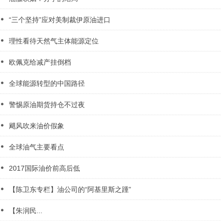
“三个坚持”应对美制裁伊原油进口
理性看待天然气主体能源定位
欧佩克给减产挂倒档
全球能源转型的中国路径
警惕原油期货持仓不过夜
飓风吹来油价假象
全球油气主要看点
2017国际油价前高后低
【陈卫东专栏】油公司的“阿基里斯之踵”
【朱润民...