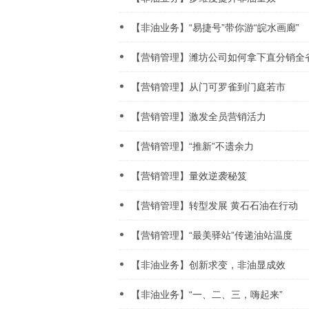
【非油业务】“易捷号”带你游“皖水画廊”
【营销管理】潍坊公司如何拿下直分销全
【营销管理】从门可罗雀到门庭若市
【营销管理】激发全员营销活力
【营销管理】“推新”不遗余力
【营销管理】量效逆袭秘笈
【营销管理】转型发展 黄石石油在行动
【营销管理】“最美驿站”传递油站温度
【非油业务】创新求变，非油显成效
【非油业务】“一、二、三，嗨起来”