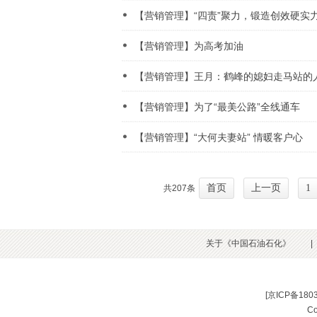
【营销管理】“四责”聚力，锻造创效硬实
【营销管理】为高考加油
【营销管理】王月：鹤峰的媳妇走马站的
【营销管理】为了“最美公路”全线通车
【营销管理】“大何夫妻站” 情暖客户心
首页
上一页
1
共207条
关于《中国石油石化》
|
[
京ICP备180
C