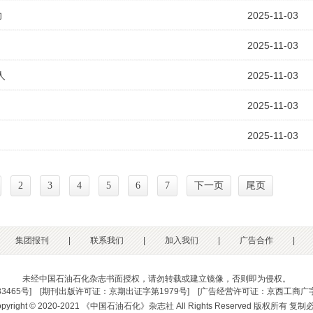
力
2025-11-03
2025-11-03
人
2025-11-03
2025-11-03
2025-11-03
2
3
4
5
6
7
下一页
尾页
集团报刊
|
联系我们
|
加入我们
|
广告合作
|
未经中国石油石化杂志书面授权，请勿转载或建立镜像，否则即为侵权。
33465号
] [
期刊出版许可证：京期出证字第1979号
] [
广告经营许可证：京西工商广字
opyright © 2020-2021 《中国石油石化》杂志社 All Rights Reserved 版权所有 复制