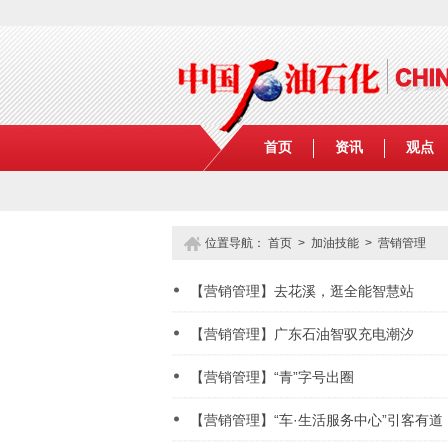
首页
资讯
观点
位置导航：
首页
>
加油技能
>
营销管理
【营销管理】去花溪，逛全能智慧站
【营销管理】广东石油智驭充电潮汐
【营销管理】“青”字号出圈
【营销管理】“车·生活服务中心”引客有道