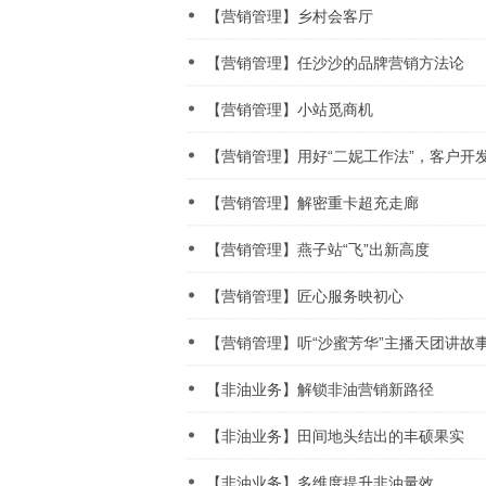
【营销管理】乡村会客厅
【营销管理】任沙沙的品牌营销方法论
【营销管理】小站觅商机
【营销管理】用好“二妮工作法”，客户开
【营销管理】解密重卡超充走廊
【营销管理】燕子站“飞”出新高度
【营销管理】匠心服务映初心
【营销管理】听“沙蜜芳华”主播天团讲故
【非油业务】解锁非油营销新路径
【非油业务】田间地头结出的丰硕果实
【非油业务】多维度提升非油量效